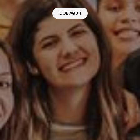
DOE AQUI!