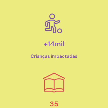
+
14
mil
Crianças impactadas
35