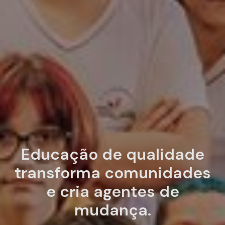
Educação de qualidade
transforma
comunidades
e cria agentes de
mudança.